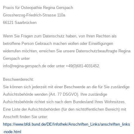
Praxis für Osteopathie Regina Gerspach
Grossherzog-Friedrich-Strasse 110a
66121 Saarbrücken
Wenn Sie Fragen zum Datenschutz haben, von Ihren Rechten als
betroffene Person Gebrauch machen wollen oder Einwilligungen
widerrufen möchten, erreichen Sie unsere Datenschutzbeauftragte Regina
Gerspach unter
info@regina-gerspach.de oder unter +49(0)681-4031452.
Beschwerderecht:
Sie können sich jederzeit mit einer Beschwerde an die für Sie zuständige
Aufsichtsbehörde wenden (Art. 77 DSGVO). Ihre zuständige
Aufsichtsbehörde richtet sich nach dem Bundesland Ihres Wohnsitzes.
Eine Liste der Aufsichtsbehörden (für den nichtöffentlichen Bereich) mit
Anschrift finden Sie unter:
https://www.bfdi.bund.de/DE/Infothek/Anschriften_Links/anschriften_links
-node.html