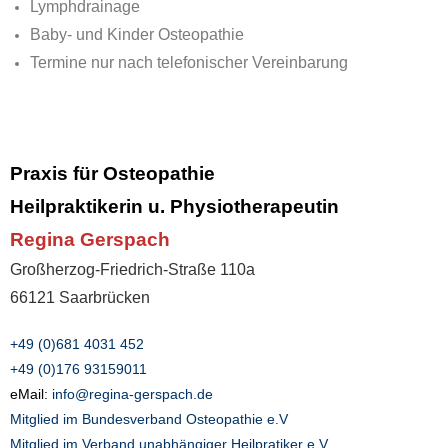
Lymphdrainage
Baby- und Kinder Osteopathie
Termine nur nach telefonischer Vereinbarung
Praxis für Osteopathie
Heilpraktikerin u. Physiotherapeutin
Regina Gerspach
Großherzog-Friedrich-Straße 110a
66121 Saarbrücken
+49 (0)681 4031 452
+49 (0)176 93159011
eMail:
info@regina-gerspach.de
Mitglied im Bundesverband Osteopathie e.V
Mitglied im Verband unabhängiger Heilpratiker e.V.